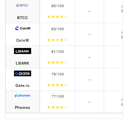
85/100
メイ
テイ
–
★★★★☆
（
BTCC
83/100
メイ
–
テイ
★★★★☆
CoinW
81/100
–
★★★★☆
LBANK
79/100
–
★★★★☆
Gate.io
77/100
メイ
–
テイ
★★★★☆
Phemex