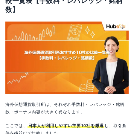
較一覧表【手数料・レバレッジ・銘柄
数】
海外仮想通貨取引所は、それぞれ手数料・レバレッジ・銘柄
数・ボーナス内容が大きく異なります。
ここでは、
日本人が利用しやすい主要10社を厳選
し、取引条
件を横並びで比較しました。