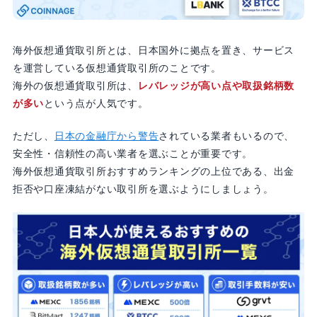
海外仮想通貨取引所とは、日本国外に拠点を置き、サービス
を運営している仮想通貨取引所のことです。
海外の仮想通貨取引所は、
レバレッジが高い点や取扱銘柄数
が多い
という点が人気です。
ただし、
日本の金融庁から警告
されている業者もいるので、
安全性・信頼性の高い業者を選ぶことが重要です。
海外仮想通貨取引所おすすめランキングの上位である、出金
拒否や口座凍結がない取引所を選ぶようにしましょう。