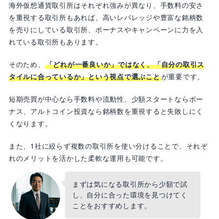
海外仮想通貨取引所はそれぞれ強みが異なり、手数料の安さ
を重視する取引所もあれば、高いレバレッジや豊富な銘柄数
を売りにしている取引所、ボーナスやキャンペーンに力を入
れている取引所もあります。
そのため、
「どれが一番良いか」ではなく、「自分の取引ス
タイルに合っているか」という視点で選ぶこと
が重要です。
短期売買が中心なら手数料や流動性、少額スタートならボー
ナス、アルトコイン投資なら銘柄数を重視すると失敗しにく
くなります。
また、1社に絞らず複数の取引所を使い分けることで、それぞ
れのメリットを活かした柔軟な運用も可能です。
まずは気になる取引所から少額で試
し、自分に合った環境を見つけてく
ことをおすすめします。