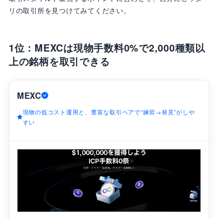
リの取引所を見つけてみてください。
1位：MEXCは現物手数料0%で2,000種類以
上の銘柄を取引できる
MEXC
現物の低コスト運用と、豊富な取引ペアで“練習→発見”がしや
すい