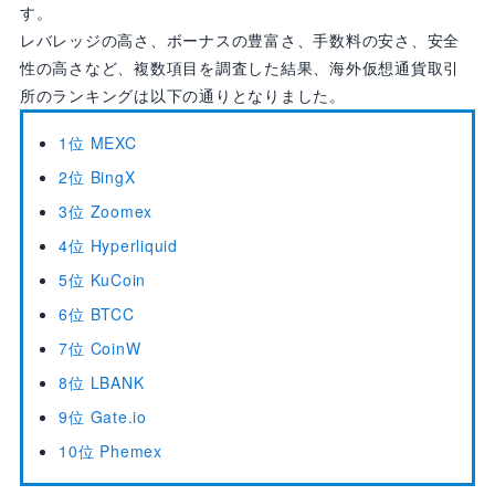
す。
レバレッジの高さ、ボーナスの豊富さ、手数料の安さ、安全
性の高さなど、複数項目を調査した結果、海外仮想通貨取引
所のランキングは以下の通りとなりました。
1位 MEXC
2位 BingX
3位 Zoomex
4位 Hyperliquid
5位 KuCoin
6位 BTCC
7位 CoinW
8位 LBANK
9位 Gate.io
10位 Phemex