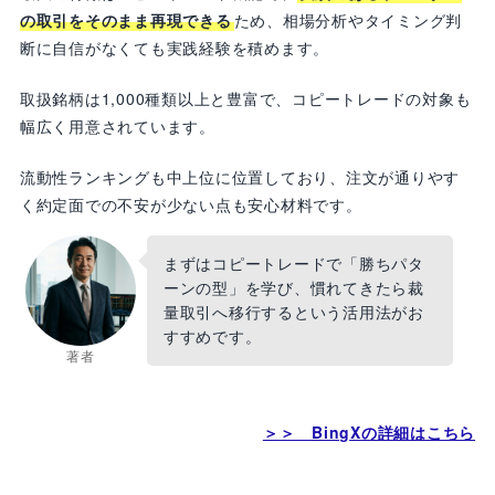
の取引をそのまま再現できる
ため、相場分析やタイミング判
断に自信がなくても実践経験を積めます。
取扱銘柄は1,000種類以上と豊富で、コピートレードの対象も
幅広く用意されています。
流動性ランキングも中上位に位置しており、注文が通りやす
く約定面での不安が少ない点も安心材料です。
まずはコピートレードで「勝ちパタ
ーンの型」を学び、慣れてきたら裁
量取引へ移行するという活用法がお
すすめです。
著者
＞＞ BingXの詳細はこちら