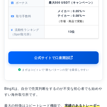
最大500 USDT（キャンペーン）
ボーナス
メイカー：0.05%〜
テイカー：0.08%〜
取引手数料
（市場・商品で変動）
流動性ランキング
13位
（Spot取引所）
公式サイトで口座開設
まずはコピトレで“勝ちパターンの型”を吸収しやすい
BingXは、自分で売買判断をするのが不安な初心者でも始めや
すい海外取引所です。
最大の特徴はコピートレード機能で、
実績のあるトレーダー