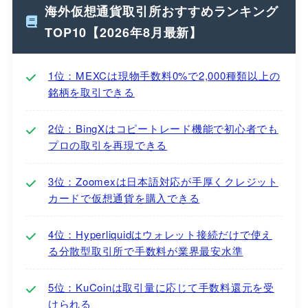
海外仮想通貨取引所おすすめランキング
TOP10【2026年8月最新】
1位：MEXCは現物手数料0%で2,000種類以上の
銘柄を取引できる
2位：BingXはコピートレード機能で初心者でも
プロの取引を再現できる
3位：Zoomexは日本語対応が手厚くクレジット
カードで仮想通貨を購入できる
4位：Hyperliquidはウォレット接続だけで使え
る分散型取引所で手数料が業界最安水準
5位：KuCoinは取引量に応じて手数料還元を受
けられる