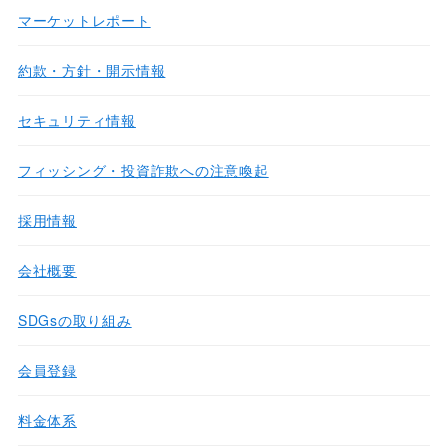
マーケットレポート
約款・方針・開示情報
セキュリティ情報
フィッシング・投資詐欺への注意喚起
採用情報
会社概要
SDGsの取り組み
会員登録
料金体系