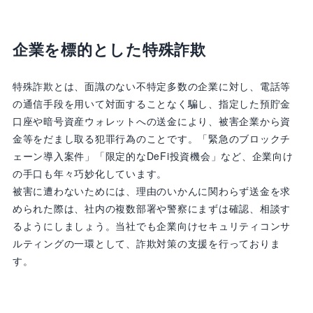
企業を標的とした特殊詐欺
特殊詐欺とは、面識のない不特定多数の企業に対し、電話等
の通信手段を用いて対面することなく騙し、指定した預貯金
口座や暗号資産ウォレットへの送金により、被害企業から資
金等をだまし取る犯罪行為のことです。「緊急のブロックチ
ェーン導入案件」「限定的なDeFi投資機会」など、企業向け
の手口も年々巧妙化しています。
被害に遭わないためには、理由のいかんに関わらず送金を求
められた際は、社内の複数部署や警察にまずは確認、相談す
るようにしましょう。当社でも企業向けセキュリティコンサ
ルティングの一環として、詐欺対策の支援を行っておりま
す。