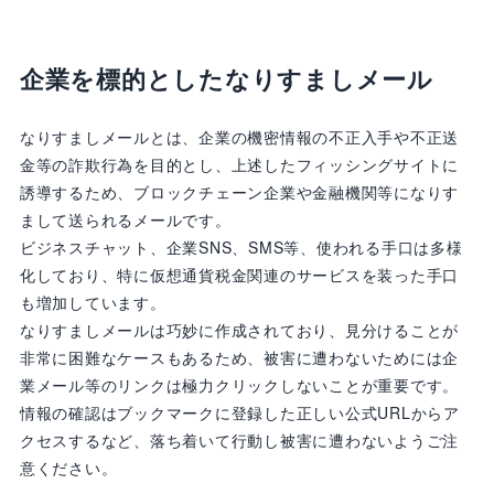
企業を標的としたなりすましメール
なりすましメールとは、企業の機密情報の不正入手や不正送
金等の詐欺行為を目的とし、上述したフィッシングサイトに
誘導するため、ブロックチェーン企業や金融機関等になりす
まして送られるメールです。
ビジネスチャット、企業SNS、SMS等、使われる手口は多様
化しており、特に仮想通貨税金関連のサービスを装った手口
も増加しています。
なりすましメールは巧妙に作成されており、見分けることが
非常に困難なケースもあるため、被害に遭わないためには企
業メール等のリンクは極力クリックしないことが重要です。
情報の確認はブックマークに登録した正しい公式URLからア
クセスするなど、落ち着いて行動し被害に遭わないようご注
意ください。