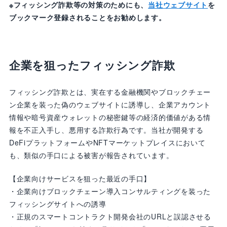
※フィッシング詐欺等の対策のためにも、
当社ウェブサイト
を
ブックマーク登録されることをお勧めします。
企業を狙ったフィッシング詐欺
フィッシング詐欺とは、実在する金融機関やブロックチェー
ン企業を装った偽のウェブサイトに誘導し、企業アカウント
情報や暗号資産ウォレットの秘密鍵等の経済的価値がある情
報を不正入手し、悪用する詐欺行為です。当社が開発する
DeFiプラットフォームやNFTマーケットプレイスにおいて
も、類似の手口による被害が報告されています。
【企業向けサービスを狙った最近の手口】
・企業向けブロックチェーン導入コンサルティングを装った
フィッシングサイトへの誘導
・正規のスマートコントラクト開発会社のURLと誤認させる