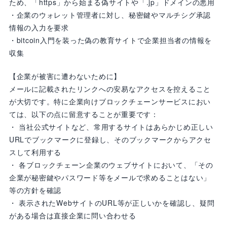
ため、「https」から始まる偽サイトや「.jp」ドメインの悪用
・企業のウォレット管理者に対し、秘密鍵やマルチシグ承認
情報の入力を要求
・bitcoin入門を装った偽の教育サイトで企業担当者の情報を
収集
【企業が被害に遭わないために】
メールに記載されたリンクへの安易なアクセスを控えること
が大切です。特に企業向けブロックチェーンサービスにおい
ては、以下の点に留意することが重要です：
・ 当社公式サイトなど、常用するサイトはあらかじめ正しい
URLでブックマークに登録し、そのブックマークからアクセ
スして利用する
・ 各ブロックチェーン企業のウェブサイトにおいて、「その
企業が秘密鍵やパスワード等をメールで求めることはない」
等の方針を確認
・ 表示されたWebサイトのURL等が正しいかを確認し、疑問
がある場合は直接企業に問い合わせる