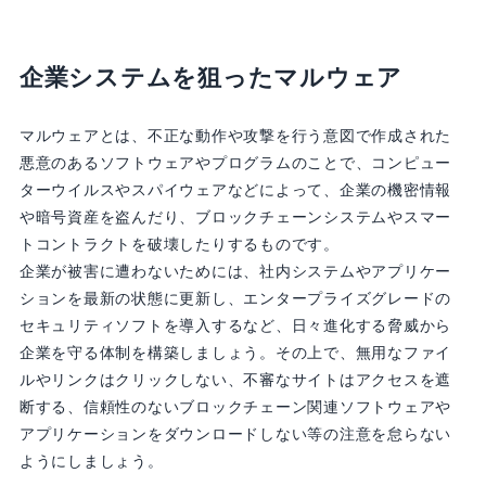
企業システムを狙ったマルウェア
マルウェアとは、不正な動作や攻撃を行う意図で作成された
悪意のあるソフトウェアやプログラムのことで、コンピュー
ターウイルスやスパイウェアなどによって、企業の機密情報
や暗号資産を盗んだり、ブロックチェーンシステムやスマー
トコントラクトを破壊したりするものです。
企業が被害に遭わないためには、社内システムやアプリケー
ションを最新の状態に更新し、エンタープライズグレードの
セキュリティソフトを導入するなど、日々進化する脅威から
企業を守る体制を構築しましょう。その上で、無用なファイ
ルやリンクはクリックしない、不審なサイトはアクセスを遮
断する、信頼性のないブロックチェーン関連ソフトウェアや
アプリケーションをダウンロードしない等の注意を怠らない
ようにしましょう。