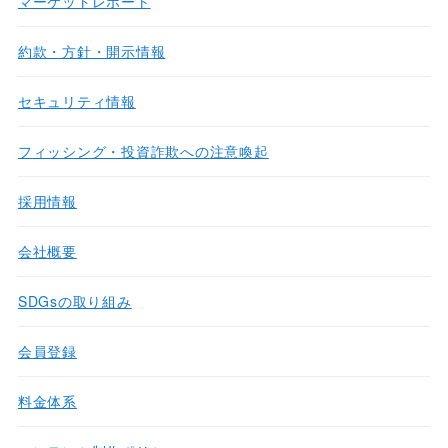
マーケットレポート
約款・方針・開示情報
セキュリティ情報
フィッシング・投資詐欺への注意喚起
採用情報
会社概要
SDGsの取り組み
会員登録
料金体系