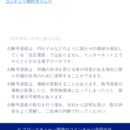
コンテンツ制作ポリシー
【暗号資産ご利用の際の注意】
暗号資産は、円やドルなどのように国がその価値を保証し
ている「法定通貨」ではありません。インターネット上で
やりとりされる電子データです。
暗号資産は、対価の弁済を受ける者の同意がある場合に限
り代価の弁済のために使⽤することができます。
暗号資産は、価格が変動することがあります。暗号資産の
価格が急落したり、突然無価値になってしまったりと、損
失を被る可能性があります。
暗号資産の取引を行う場合、当社から説明を受け、取引内
容をよく理解し、ご自身の判断で行ってください。
© ブロックチェーン開発のコインネージ合同会社