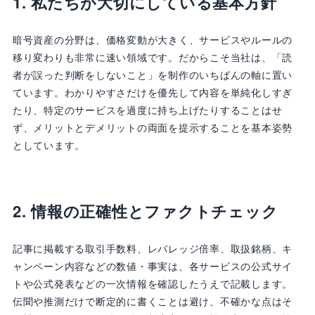
1. 私たちが大切にしている基本方針
暗号資産の分野は、価格変動が大きく、サービスやルールの
移り変わりも非常に速い領域です。だからこそ当社は、「読
者が誤った判断をしないこと」を制作のいちばんの軸に置い
ています。わかりやすさだけを優先して内容を単純化しすぎ
たり、特定のサービスを過度に持ち上げたりすることはせ
ず、メリットとデメリットの両面を提示することを基本姿勢
としています。
2. 情報の正確性とファクトチェック
記事に掲載する取引手数料、レバレッジ倍率、取扱銘柄、キ
ャンペーン内容などの数値・事実は、各サービスの公式サイ
トや公式発表などの一次情報を確認したうえで記載します。
伝聞や推測だけで断定的に書くことは避け、不確かな点はそ